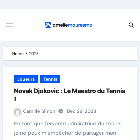
Skip
to
content
Home
2023
Joueurs
Tennis
Novak Djokovic : Le Maestro du Tennis
!
Camille Simon
Dec 29, 2023
En tant que fervente admiratrice du tennis,
je ne peux m’empêcher de partager mon