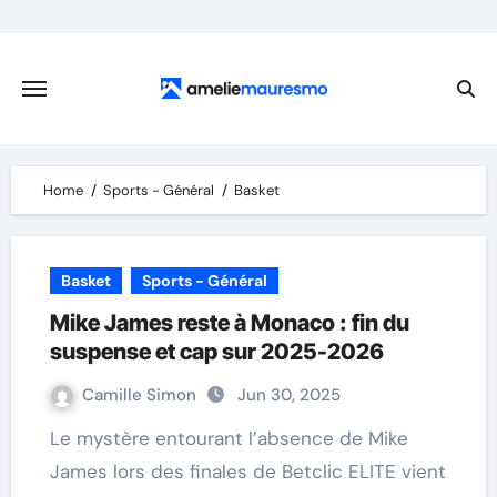
Skip
to
content
Home
Sports - Général
Basket
Basket
Sports - Général
Mike James reste à Monaco : fin du
suspense et cap sur 2025-2026
Camille Simon
Jun 30, 2025
Le mystère entourant l’absence de Mike
James lors des finales de Betclic ELITE vient