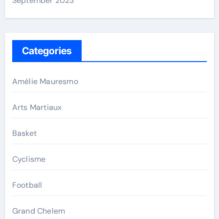
September 2023
Categories
Amélie Mauresmo
Arts Martiaux
Basket
Cyclisme
Football
Grand Chelem