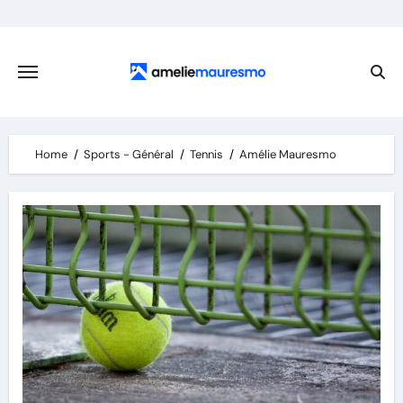
Skip
to
content
Home
Sports - Général
Tennis
Amélie Mauresmo