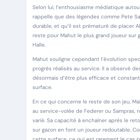
Selon lui, l’enthousiasme médiatique autour
rappelle que des légendes comme Pete S
durable, et qu’il est prématuré de placer A
reste pour Mahut le plus grand joueur sur g
Halle.
Mahut souligne cependant l’évolution spec
progrès réalisés au service. Il a observé 
désormais d’être plus efficace et constan
surface.
En ce qui concerne le reste de son jeu, M
au service-volée de Federer ou Sampras, n
varié. Sa capacité à enchaîner après le re
sur gazon en font un joueur redoutable. Con
cette surface, ce qui est rarement le cas p