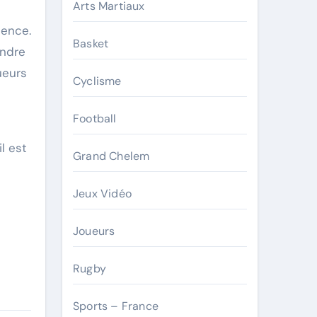
Arts Martiaux
lence.
Basket
ondre
ueurs
Cyclisme
Football
l est
Grand Chelem
Jeux Vidéo
Joueurs
Rugby
Sports – France