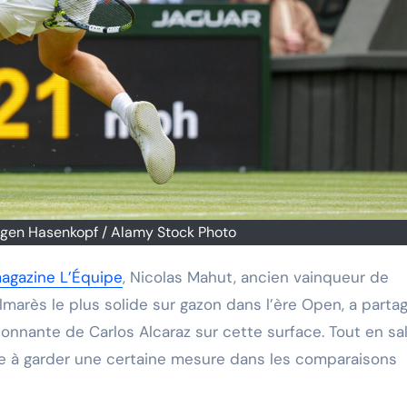
rgen Hasenkopf / Alamy Stock Photo
agazine L’Équipe
, Nicolas Mahut, ancien vainqueur de
almarès le plus solide sur gazon dans l’ère Open, a parta
ionnante de Carlos Alcaraz sur cette surface. Tout en sa
ite à garder une certaine mesure dans les comparaisons