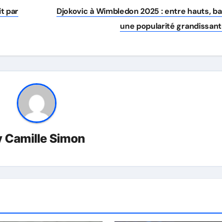
t par
Djokovic à Wimbledon 2025 : entre hauts, ba
une popularité grandissan
y
Camille Simon