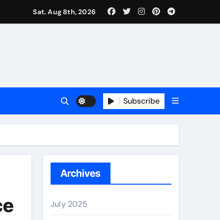
Sat. Aug 8th, 2026
Subscribe
erano
Archives
ce
July 2025