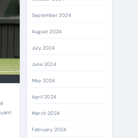
September 2024
August 2024
July 2024
June 2024
May 2024
April 2024
gé
luant
March 2024
February 2024