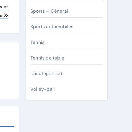
s et
Sports – Général
te
Sports automobiles
Tennis
Tennis de table
Uncategorized
Volley-ball