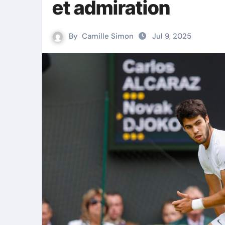
et admiration
By
Camille Simon
Jul 9, 2025