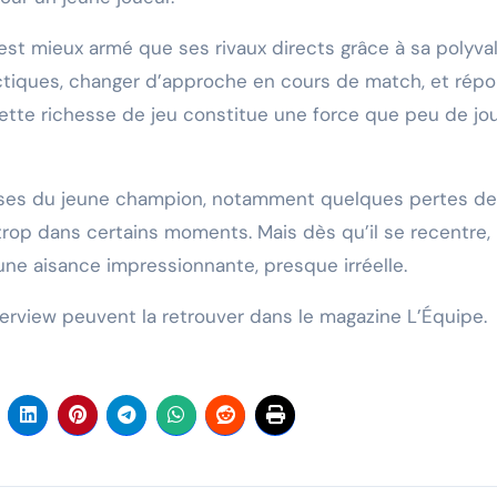
 est mieux armé que ses rivaux directs grâce à sa polyva
tactiques, changer d’approche en cours de match, et rép
 Cette richesse de jeu constitue une force que peu de jo
lesses du jeune champion, notamment quelques pertes de
rop dans certains moments. Mais dès qu’il se recentre, i
ne aisance impressionnante, presque irréelle.
interview peuvent la retrouver dans le magazine L’Équipe.