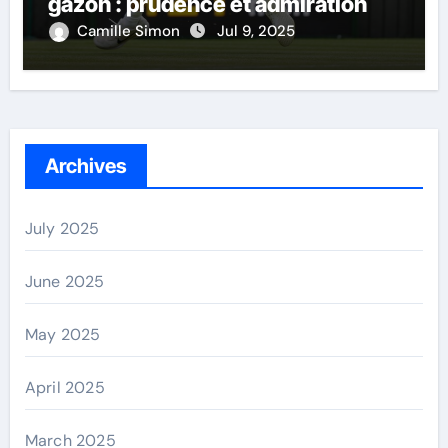
gazon : prudence et admiration
Camille Simon
Jul 9, 2025
Archives
July 2025
June 2025
May 2025
April 2025
March 2025