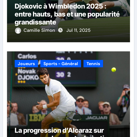
Djokovic à Wimbledon 2025 :
entre hauts, bas et une popularité
grandissante
Camille Simon
Jul 11, 2025
Joueurs
Sports - Général
Tennis
La progression d’Alcaraz sur