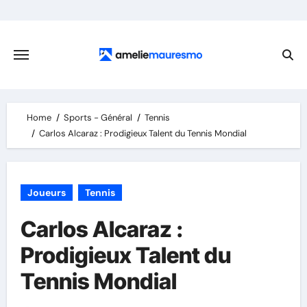
Skip
to
content
Home
Sports - Général
Tennis
Carlos Alcaraz : Prodigieux Talent du Tennis Mondial
Joueurs
Tennis
Carlos Alcaraz :
Prodigieux Talent du
Tennis Mondial