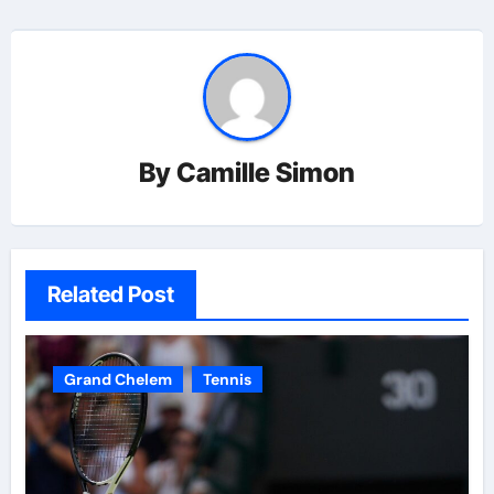
By
Camille Simon
Related Post
Grand Chelem
Tennis