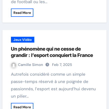
de football ou les…
Read More
Jeux Vidéo
Un phénomène qui ne cesse de
grandir : l’esport conquiert la France
Camille Simon
Feb 7, 2025
Autrefois considéré comme un simple
passe-temps réservé à une poignée de
passionnés, l’esport est aujourd’hui devenu
un pilier…
Read More