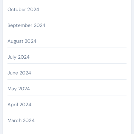
October 2024
September 2024
August 2024
July 2024
June 2024
May 2024
April 2024
March 2024