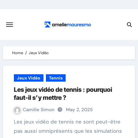
Skip
to
content
Home
Jeux Vidéo
Jeux Vidéo
Tennis
Les jeux vidéo de tennis : pourquoi
faut-il s’y mettre ?
Camille Simon
May 2, 2025
Les jeux vidéo de tennis ne sont peut-être
pas aussi omniprésents que les simulations