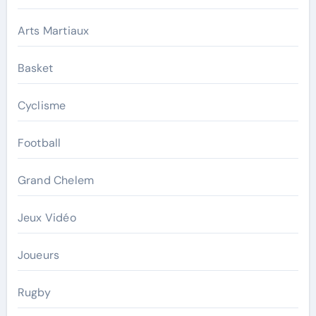
Arts Martiaux
Basket
Cyclisme
Football
Grand Chelem
Jeux Vidéo
Joueurs
Rugby