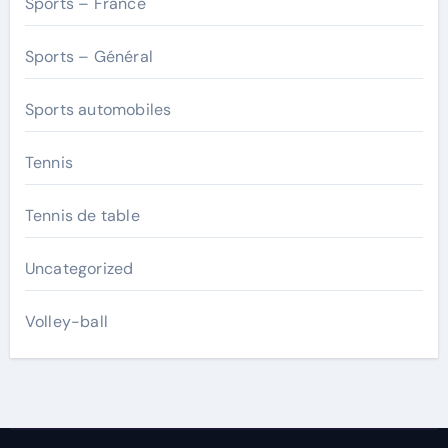
Sports – France
Sports – Général
Sports automobiles
Tennis
Tennis de table
Uncategorized
Volley-ball