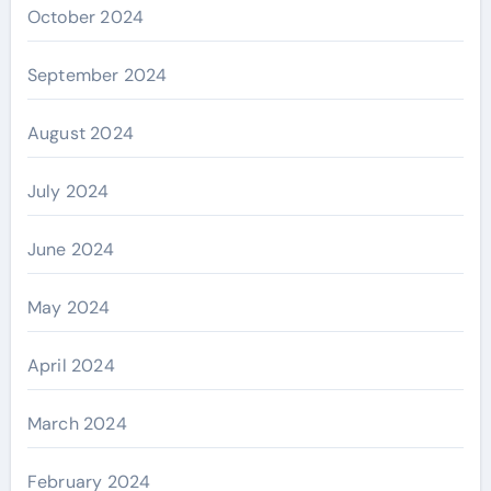
October 2024
September 2024
August 2024
July 2024
June 2024
May 2024
April 2024
March 2024
February 2024