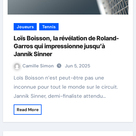
Joueurs
Tennis
Loïs Boisson, la révélation de Roland-
Garros qui impressionne jusqu’à
Jannik Sinner
Camille Simon
Jun 5, 2025
Loïs Boisson n’est peut-être pas une
inconnue pour tout le monde sur le circuit.
Jannik Sinner, demi-finaliste attendu…
Read More