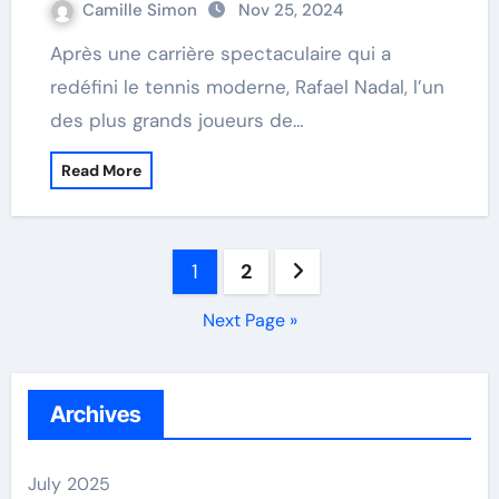
Camille Simon
Nov 25, 2024
Après une carrière spectaculaire qui a
redéfini le tennis moderne, Rafael Nadal, l’un
des plus grands joueurs de…
Read More
Posts
1
2
navigation
Next Page »
Archives
July 2025