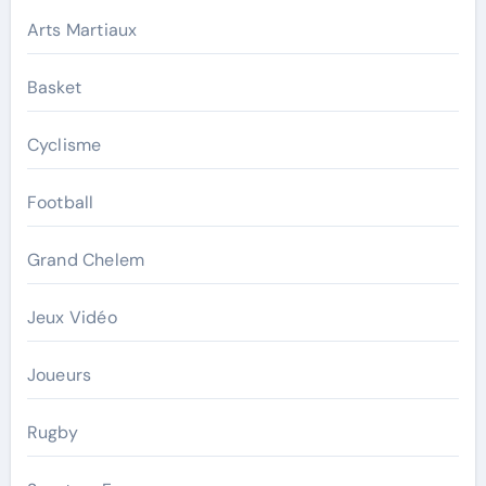
Arts Martiaux
Basket
Cyclisme
Football
Grand Chelem
Jeux Vidéo
Joueurs
Rugby