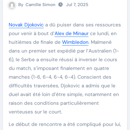
By
Camille Simon
Jul 7, 2025
Novak Djokovic
a dû puiser dans ses ressources
pour venir à bout d’
Alex de Minaur
ce lundi, en
huitièmes de finale de
Wimbledon
. Malmené
dans un premier set expédié par l’Australien (1-
6), le Serbe a ensuite réussi à inverser le cours
du match, s’imposant finalement en quatre
manches (1-6, 6-4, 6-4, 6-4). Conscient des
difficultés traversées, Djokovic a admis que le
duel avait été loin d’être simple, notamment en
raison des conditions particulièrement
venteuses sur le court.
Le début de rencontre a été compliqué pour lui,