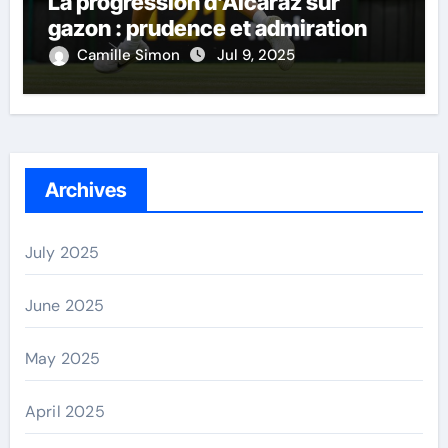
La progression d’Alcaraz sur
gazon : prudence et admiration
Camille Simon
Jul 9, 2025
Archives
July 2025
June 2025
May 2025
April 2025