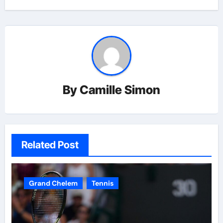
By
Camille Simon
Related Post
Grand Chelem
Tennis