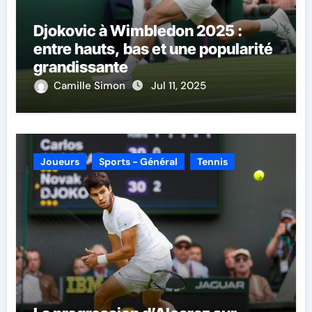
Djokovic à Wimbledon 2025 :
entre hauts, bas et une popularité
grandissante
Camille Simon
Jul 11, 2025
Joueurs
Sports - Général
Tennis