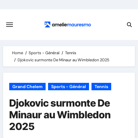
Skip
to
content
Home
Sports - Général
Tennis
Djokovic surmonte De Minaur au Wimbledon 2025
Grand Chelem
Sports - Général
Tennis
Djokovic surmonte De
Minaur au Wimbledon
2025