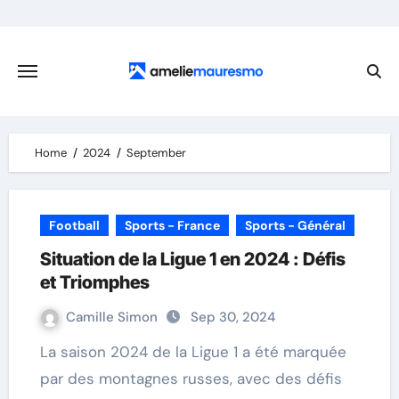
Skip
to
content
Home
2024
September
Football
Sports - France
Sports - Général
Situation de la Ligue 1 en 2024 : Défis
et Triomphes
Camille Simon
Sep 30, 2024
La saison 2024 de la Ligue 1 a été marquée
par des montagnes russes, avec des défis