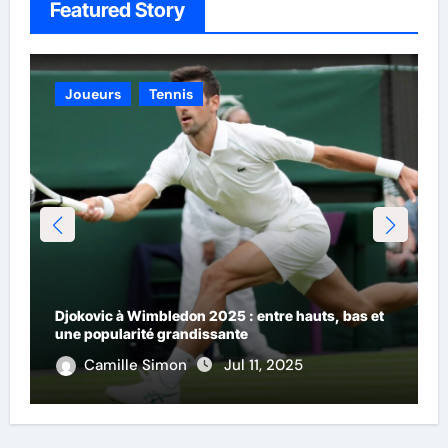
Featured Story
Joueurs
Sports - Général
Tennis
La progression d’Alcaraz sur gazon : prudence et
admiration
Camille Simon
Jul 9, 2025