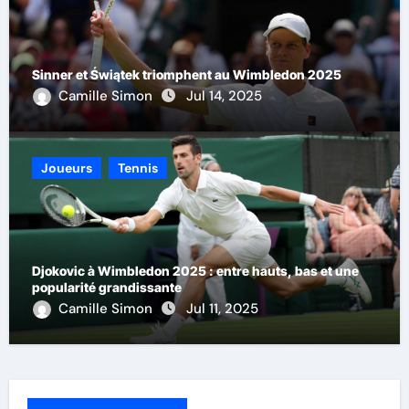
Sinner et Świątek triomphent au Wimbledon 2025
Camille Simon
Jul 14, 2025
Joueurs
Tennis
Djokovic à Wimbledon 2025 : entre hauts, bas et une
popularité grandissante
Camille Simon
Jul 11, 2025