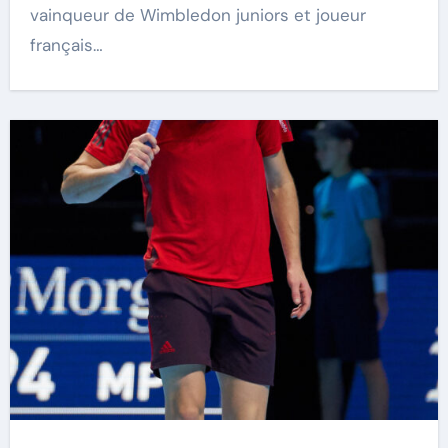
vainqueur de Wimbledon juniors et joueur
français…