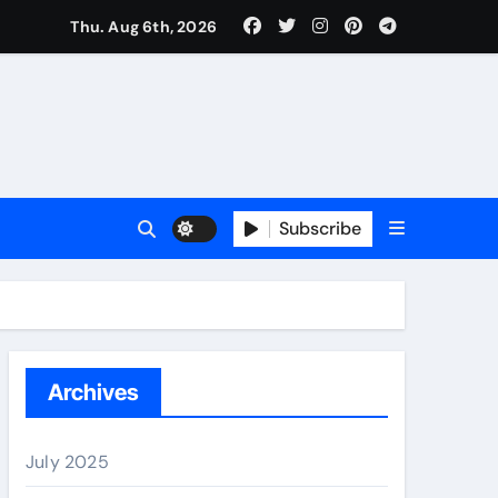
Thu. Aug 6th, 2026
Subscribe
erano
Archives
July 2025