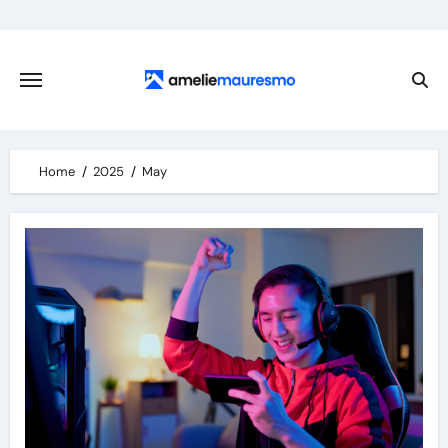
Skip
to
content
Home
2025
May