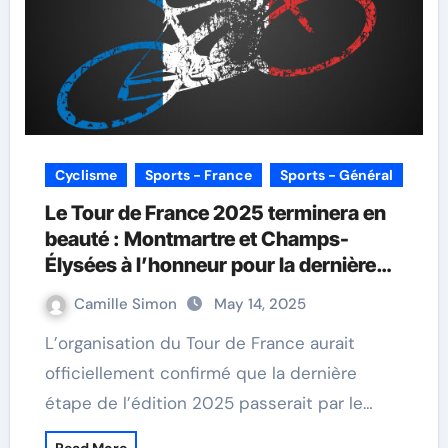
Cyclisme
Sports - France
Sports - Général
Le Tour de France 2025 terminera en
beauté : Montmartre et Champs-
Élysées à l’honneur pour la dernière
étape
Camille Simon
May 14, 2025
L’organisation du Tour de France aurait
officiellement confirmé que la dernière
étape de l’édition 2025 passerait par le…