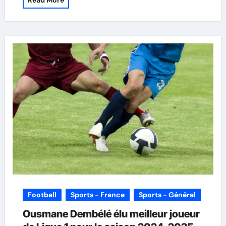
Read More
Football
Sports - France
Sports - Général
Ousmane Dembélé élu meilleur joueur