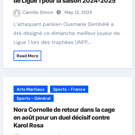
de Ligue 1 pour la saison 2024-2025
Camille Simon
May 12, 2025
L’attaquant parisien Ousmane Dembélé a
été désigné ce dimanche meilleur joueur de
Ligue 1 lors des trophées UNFP,…
Read More
Arts Martiaux
Sports - France
Sports - Général
Nora Cornolle de retour dans la cage
en août pour un duel décisif contre
Karol Rosa