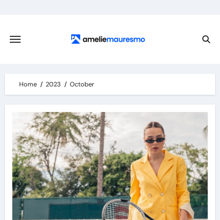
Skip
to
content
Home
2023
October