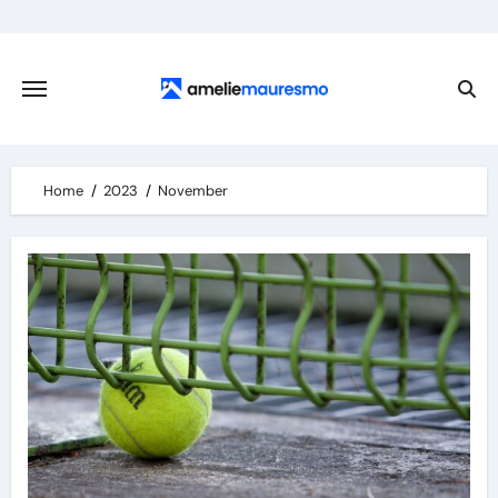
Skip
to
content
Home
2023
November