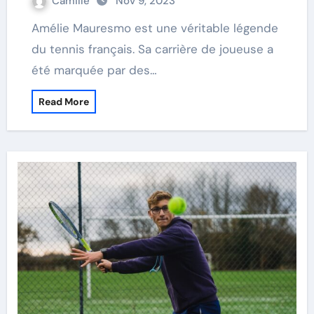
Camille
Nov 9, 2023
Amélie Mauresmo est une véritable légende
du tennis français. Sa carrière de joueuse a
été marquée par des…
Read More