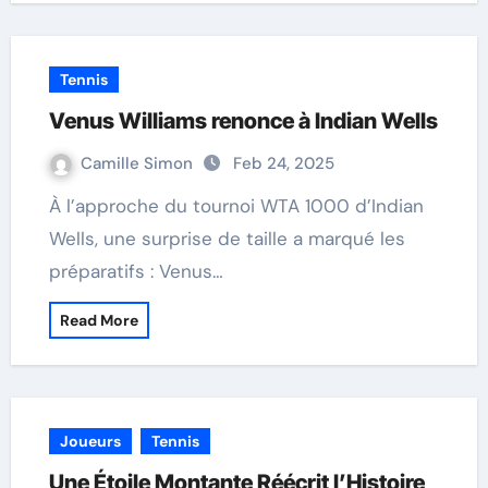
Tennis
Venus Williams renonce à Indian Wells
Camille Simon
Feb 24, 2025
À l’approche du tournoi WTA 1000 d’Indian
Wells, une surprise de taille a marqué les
préparatifs : Venus…
Read More
Joueurs
Tennis
Une Étoile Montante Réécrit l’Histoire