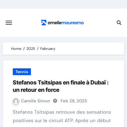
Skip
to
content
Home
2025
February
Tennis
Stefanos Tsitsipas en finale à Dubaï :
un retour en force
Camille Simon
Feb 28, 2025
Stefanos Tsitsipas retrouve des sensations
positives sur le circuit ATP. Après un début