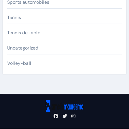
Sports automobiles
Tennis
Tennis de table
Uncategorized
Volley-ball