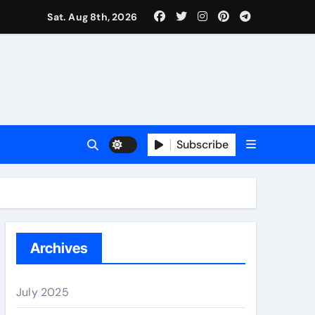
Sat. Aug 8th, 2026
Subscribe
erano
Archives
July 2025