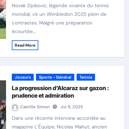
Novak Djokovic, légende vivante du tennis
mondial, vit un Wimbledon 2025 plein de
contrastes. Malgré une préparation
écourtée…
Read More
Joueurs
Sports - Général
Tennis
La progression d’Alcaraz sur gazon :
prudence et admiration
Camille Simon
Jul 9, 2025
Dans une récente interview accordée au
magazine L’Équipe, Nicolas Mahut, ancien