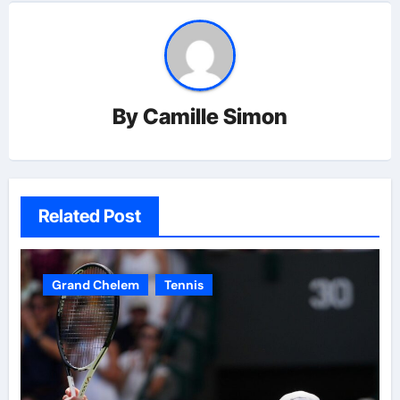
By
Camille Simon
Related Post
Grand Chelem
Tennis