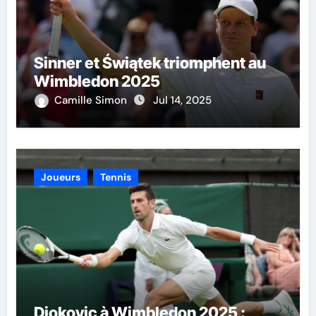
Sinner et Świątek triomphent au
Wimbledon 2025
Camille Simon
Jul 14, 2025
Joueurs
Tennis
Djokovic à Wimbledon 2025 :