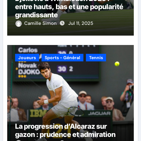
entre hauts, bas et une popularité
grandissante
Camille Simon
Jul 11, 2025
Joueurs
Sports - Général
Tennis
La progression d’Alcaraz sur
gazon : prudence et admiration