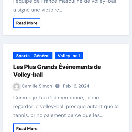
l’équipe de France masculine de volley-ball
a signé une victoire…
Read More
Sports - Général
Volley-ball
Les Plus Grands Événements de
Volley-ball
Camille Simon
Feb 16, 2024
Comme je l’ai déjà mentionné, j’aime
regarder le volley-ball presque autant que le
tennis, principalement parce que les…
Read More