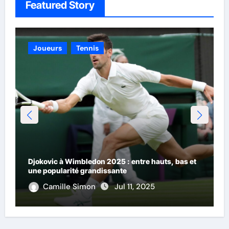
Featured Story
Joueurs
Sports - Général
Tennis
La progression d’Alcaraz sur gazon : prudence et
admiration
Camille Simon
Jul 9, 2025