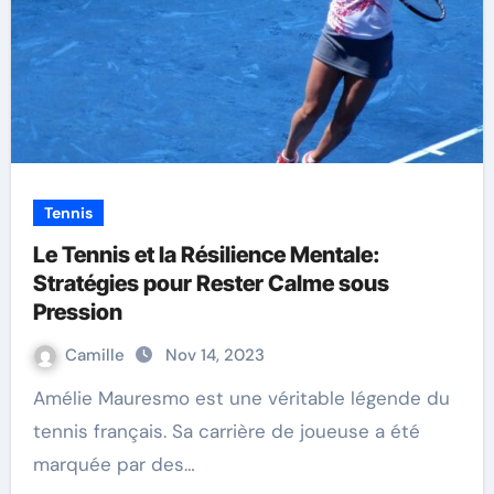
Tennis
Le Tennis et la Résilience Mentale:
Stratégies pour Rester Calme sous
Pression
Camille
Nov 14, 2023
Amélie Mauresmo est une véritable légende du
tennis français. Sa carrière de joueuse a été
marquée par des…