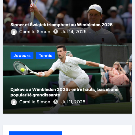
Sinner et Świątek triomphent au Wimbledon 2025
Camille Simon
Jul 14, 2025
Joueurs
Tennis
Djokovic à Wimbledon 2025 : entre hauts, bas et une
popularité grandissante
Camille Simon
Jul 11, 2025