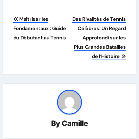
Post
Maîtriser les
Des Rivalités de Tennis
navigation
Fondamentaux : Guide
Célèbres: Un Regard
du Débutant au Tennis
Approfondi sur les
Plus Grandes Batailles
de l’Histoire
By
Camille