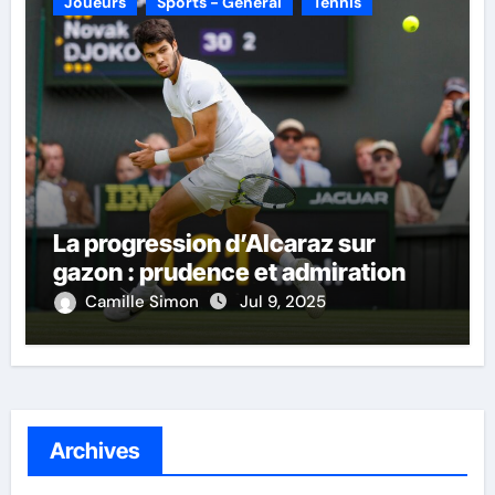
Joueurs
Sports - Général
Tennis
La progression d’Alcaraz sur
gazon : prudence et admiration
Camille Simon
Jul 9, 2025
Archives