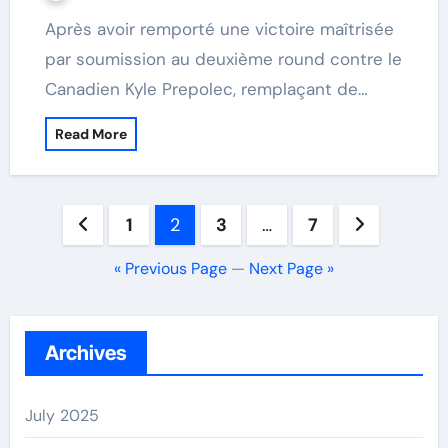
Après avoir remporté une victoire maîtrisée
par soumission au deuxième round contre le
Canadien Kyle Prepolec, remplaçant de…
Read More
Posts
1
2
3
…
7
navigation
« Previous Page
—
Next Page »
Archives
July 2025