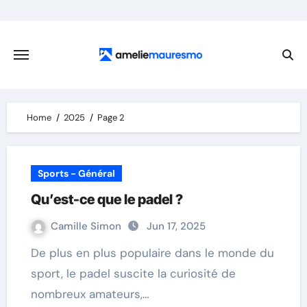
Skip
to
content
Home
2025
Page 2
Sports - Général
Qu’est-ce que le padel ?
Camille Simon
Jun 17, 2025
De plus en plus populaire dans le monde du
sport, le padel suscite la curiosité de
nombreux amateurs,…