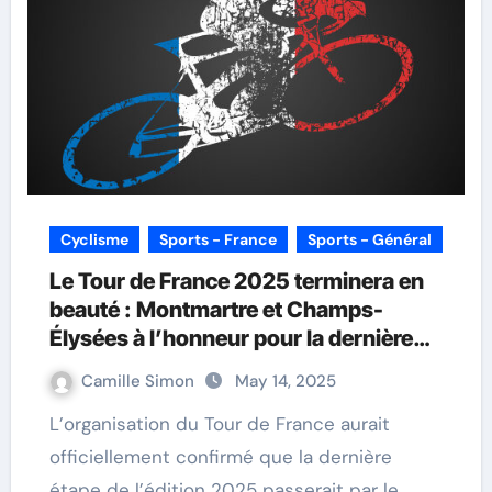
Cyclisme
Sports - France
Sports - Général
Le Tour de France 2025 terminera en
beauté : Montmartre et Champs-
Élysées à l’honneur pour la dernière
étape
Camille Simon
May 14, 2025
L’organisation du Tour de France aurait
officiellement confirmé que la dernière
étape de l’édition 2025 passerait par le…