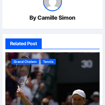
By
Camille Simon
Related Post
Grand Chelem
Tennis