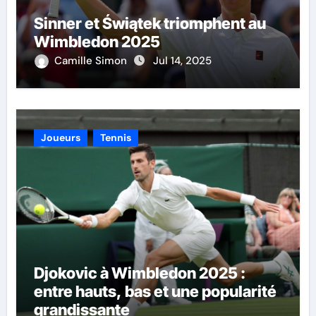
Sinner et Świątek triomphent au
Wimbledon 2025
Camille Simon
Jul 14, 2025
Joueurs
Tennis
Djokovic à Wimbledon 2025 :
entre hauts, bas et une popularité
grandissante