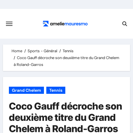
Skip
to
content
Home
Sports - Général
Tennis
Coco Gauff décroche son deuxième titre du Grand Chelem
à Roland-Garros
Grand Chelem
Tennis
Coco Gauff décroche son
deuxième titre du Grand
Chelem à Roland-Garros