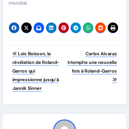
mondial.
Post
Loïs Boisson, la
Carlos Alcaraz
navigation
révélation de Roland-
triomphe une nouvelle
Garros qui
fois à Roland-Garros
impressionne jusqu’à
Jannik Sinner