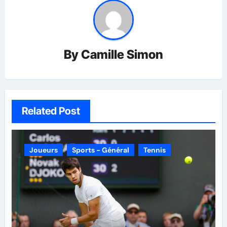
By
Camille Simon
Related Post
Joueurs
Sports - Général
Tennis