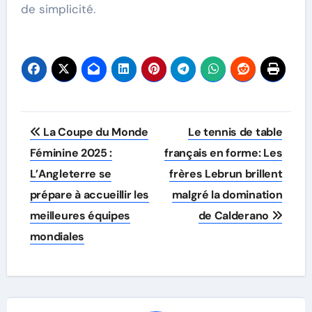
de simplicité.
Post
La Coupe du Monde
Le tennis de table
navigation
Féminine 2025 :
français en forme: Les
L’Angleterre se
frères Lebrun brillent
prépare à accueillir les
malgré la domination
meilleures équipes
de Calderano
mondiales