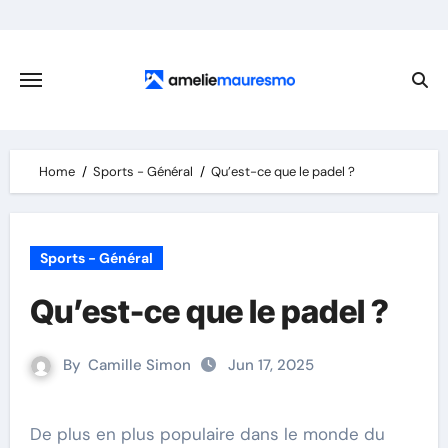
Skip
to
content
Home
Sports - Général
Qu’est-ce que le padel ?
Sports - Général
Qu’est-ce que le padel ?
By
Camille Simon
Jun 17, 2025
De plus en plus populaire dans le monde du