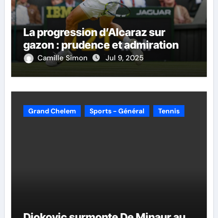
La progression d’Alcaraz sur
gazon : prudence et admiration
Camille Simon
Jul 9, 2025
Grand Chelem
Sports - Général
Tennis
Djokovic surmonte De Minaur au