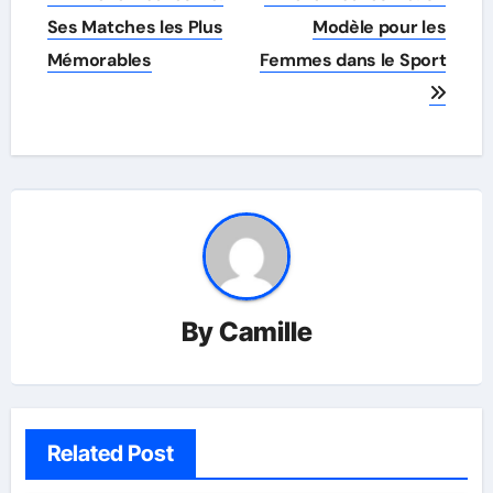
navigation
Ses Matches les Plus
Modèle pour les
Mémorables
Femmes dans le Sport
By
Camille
Related Post