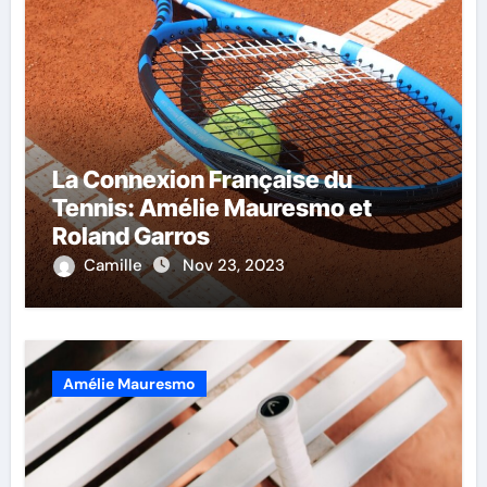
La Connexion Française du
Tennis: Amélie Mauresmo et
Roland Garros
Camille
Nov 23, 2023
Amélie Mauresmo