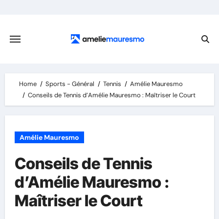
Skip
to
content
Home
Sports - Général
Tennis
Amélie Mauresmo
Conseils de Tennis d’Amélie Mauresmo : Maîtriser le Court
Amélie Mauresmo
Conseils de Tennis
d’Amélie Mauresmo :
Maîtriser le Court