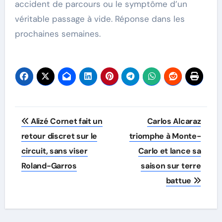
accident de parcours ou le symptôme d’un
véritable passage à vide. Réponse dans les
prochaines semaines.
Post
Alizé Cornet fait un
Carlos Alcaraz
navigation
retour discret sur le
triomphe à Monte-
circuit, sans viser
Carlo et lance sa
Roland-Garros
saison sur terre
battue