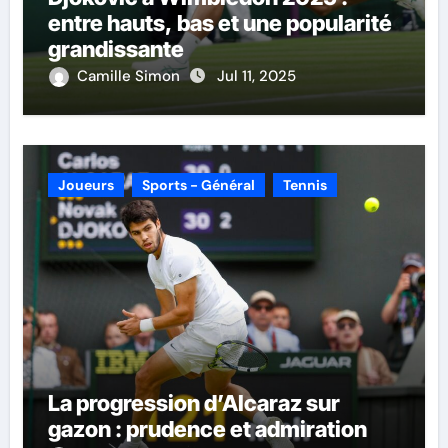
entre hauts, bas et une popularité
grandissante
Camille Simon
Jul 11, 2025
Joueurs
Sports - Général
Tennis
La progression d’Alcaraz sur
gazon : prudence et admiration