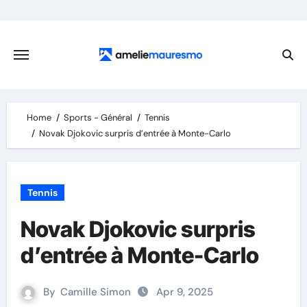
Skip
to
content
Home
Sports - Général
Tennis
Novak Djokovic surpris d’entrée à Monte-Carlo
Tennis
Novak Djokovic surpris
d’entrée à Monte-Carlo
By
Camille Simon
Apr 9, 2025