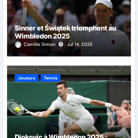
Sinner et Świątek triomphent au
Wimbledon 2025
Camille Simon
Jul 14, 2025
Joueurs
Tennis
Djokovic à Wimbledon 2025 :