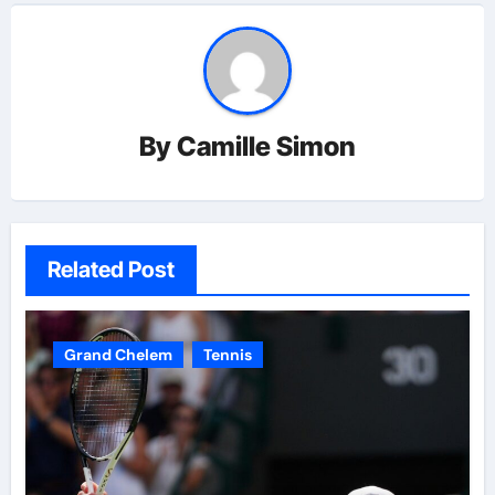
By
Camille Simon
Related Post
Grand Chelem
Tennis