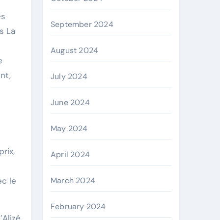
es
September 2024
s La
August 2024
e
nt,
July 2024
June 2024
May 2024
rix,
April 2024
ec le
March 2024
February 2024
’Alizé