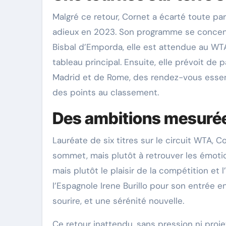
Malgré ce retour, Cornet a écarté toute part
adieux en 2023. Son programme se concent
Bisbal d’Emporda, elle est attendue au WTA
tableau principal. Ensuite, elle prévoit de
Madrid et de Rome, des rendez-vous essen
des points au classement.
Des ambitions mesuré
Lauréate de six titres sur le circuit WTA, 
sommet, mais plutôt à retrouver les émotion
mais plutôt le plaisir de la compétition et 
l’Espagnole Irene Burillo pour son entrée e
sourire, et une sérénité nouvelle.
Ce retour inattendu, sans pression ni proje