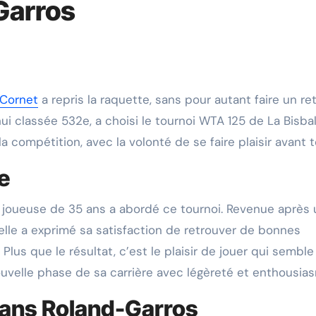
Garros
 Cornet
a repris la raquette, sans pour autant faire un re
ui classée 532e, a choisi le tournoi WTA 125 de La Bisba
compétition, avec la volonté de se faire plaisir avant t
e
joueuse de 35 ans a abordé ce tournoi. Revenue après
 elle a exprimé sa satisfaction de retrouver de bonnes
 Plus que le résultat, c’est le plaisir de jouer qui semble
ouvelle phase de sa carrière avec légèreté et enthousia
sans Roland-Garros