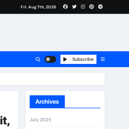
Fri. Aug 7th, 2026
Subscribe
erano
Archives
it,
July 2025