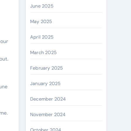
June 2025
May 2025
April 2025
tour
l
March 2025
out.
February 2025
January 2025
 une
December 2024
sme.
November 2024
October 2024