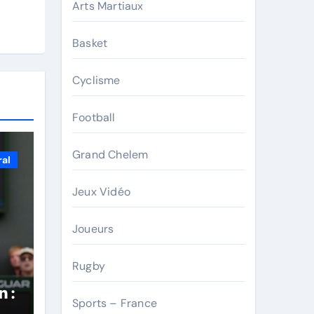
Arts Martiaux
Basket
Cyclisme
Football
Grand Chelem
ral
Jeux Vidéo
Joueurs
Rugby
n :
Sports – France