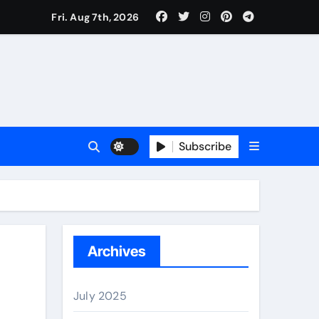
Fri. Aug 7th, 2026
Subscribe
erano
Archives
July 2025