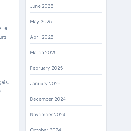
June 2025
May 2025
urs
April 2025
March 2025
February 2025
ais.
January 2025
x
December 2024
u
November 2024
October 2024