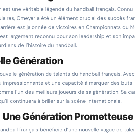
 est une véritable légende du handball français. Connu
ulaires, Omeyer a été un élément crucial des succès fra
carrière est jalonnée de victoires en Championnats du 
est largement reconnu pour son leadership et son impa
ardiens de l’histoire du handball.
lle Génération
ouvelle génération de talents du handball français. Ave
eu impressionnante et une capacité à marquer des buts
mme l’un des meilleurs joueurs de sa génération. Sa car
u’il continuera à briller sur la scène internationale.
 : Une Génération Prometteuse
andball français bénéficie d’une nouvelle vague de tale