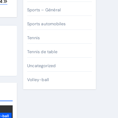
24
Sports – Général
Sports automobiles
Tennis
Tennis de table
Uncategorized
Volley-ball
-ball