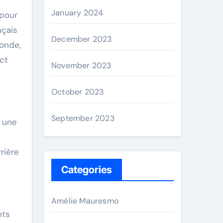
January 2024
 pour
nçais
December 2023
Monde,
ct
November 2023
October 2023
September 2023
c une
rière
Categories
Amélie Mauresmo
nts