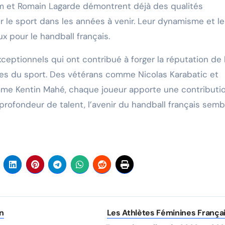
 et Romain Lagarde démontrent déjà des qualités
 le sport dans les années à venir. Leur dynamisme et le
ux pour le handball français.
xceptionnels qui ont contribué à forger la réputation de 
s du sport. Des vétérans comme Nicolas Karabatic et
me Kentin Mahé, chaque joueur apporte une contributi
profondeur de talent, l’avenir du handball français semb
en
Les Athlètes Féminines França