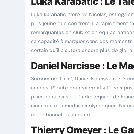
Luka Karabatic : Le Tal
Luka Karabatic, frère de Nicolas, est égale
plus jeune que son frère, il a rapidement 
remarquables en club et en équipe nationa
sa capacité à marquer dans des moments cr
certain qu’il ajoutera encore plus de gloire
Daniel Narcisse : Le Ma
Surnommé “Dani”, Daniel Narcisse a été un
années. Réputé pour sa créativité, ses pas
pilier dans les succès de l’équipe de Fran
ainsi que des médailles olympiques, Narci
exceptionnelles au sport.
Thierry Omeyer : Le G