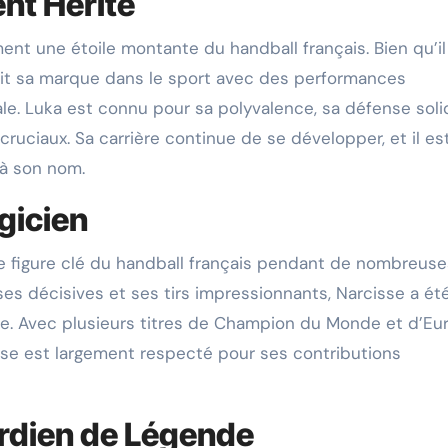
ent Hérité
ment une étoile montante du handball français. Bien qu’il
fait sa marque dans le sport avec des performances
le. Luka est connu pour sa polyvalence, sa défense soli
uciaux. Sa carrière continue de se développer, et il es
 à son nom.
gicien
e figure clé du handball français pendant de nombreuse
ses décisives et ses tirs impressionnants, Narcisse a ét
ce. Avec plusieurs titres de Champion du Monde et d’Eu
sse est largement respecté pour ses contributions
ardien de Légende