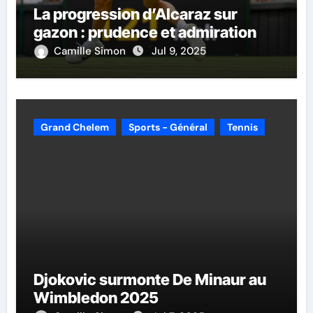
La progression d’Alcaraz sur
gazon : prudence et admiration
Camille Simon
Jul 9, 2025
Grand Chelem
Sports - Général
Tennis
Djokovic surmonte De Minaur au
Wimbledon 2025