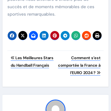
succès et de moments mémorables de ces
sportives remarquables.
Post
Les Meilleures Stars
Comment s’est
navigation
du Handball Français
comportée la France à
l’EURO 2024 ?