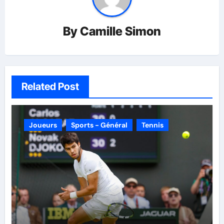
By
Camille Simon
Related Post
Joueurs
Sports - Général
Tennis