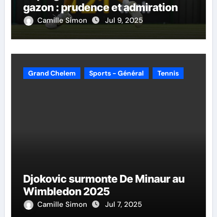
gazon : prudence et admiration
Camille Simon
Jul 9, 2025
Grand Chelem
Sports - Général
Tennis
Djokovic surmonte De Minaur au
Wimbledon 2025
Camille Simon
Jul 7, 2025