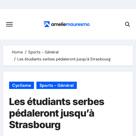
Skip
to
content
Home
Sports - Général
Les étudiants serbes pédaleront jusqu’à Strasbourg
Cyclisme
Sports - Général
Les étudiants serbes
pédaleront jusqu’à
Strasbourg