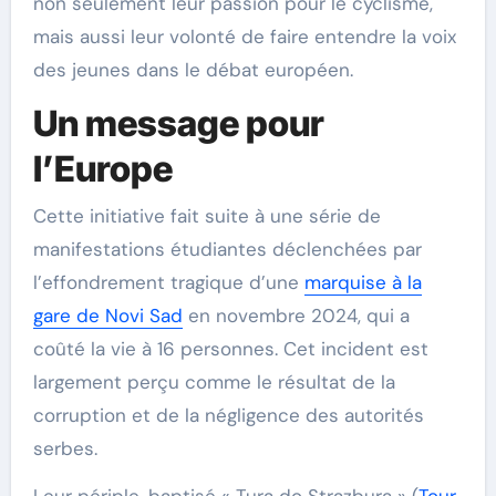
non seulement leur passion pour le cyclisme,
mais aussi leur volonté de faire entendre la voix
des jeunes dans le débat européen.
Un message pour
l’Europe
Cette initiative fait suite à une série de
manifestations étudiantes déclenchées par
l’effondrement tragique d’une
marquise à la
gare de Novi Sad
en novembre 2024, qui a
coûté la vie à 16 personnes. Cet incident est
largement perçu comme le résultat de la
corruption et de la négligence des autorités
serbes.
Leur périple, baptisé « Tura do Strazbura » (
Tour