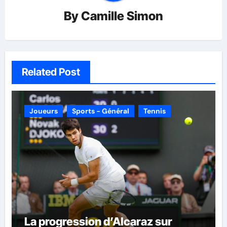
By
Camille Simon
Related Post
Joueurs
Sports - Général
Tennis
La progression d’Alcaraz sur