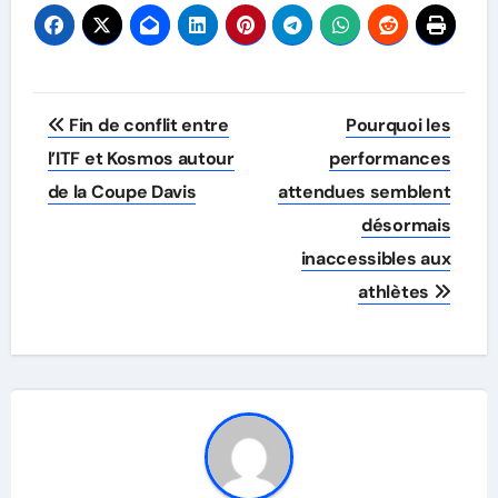
Post
Fin de conflit entre
Pourquoi les
navigation
l’ITF et Kosmos autour
performances
de la Coupe Davis
attendues semblent
désormais
inaccessibles aux
athlètes