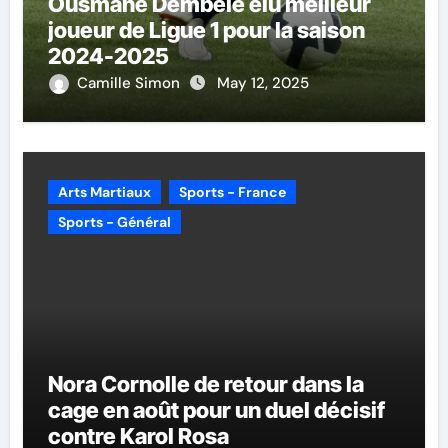
Ousmane Dembélé élu meilleur
joueur de Ligue 1 pour la saison
2024-2025
Camille Simon
May 12, 2025
Arts Martiaux
Sports - France
Sports - Général
Nora Cornolle de retour dans la
cage en août pour un duel décisif
contre Karol Rosa