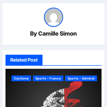
By
Camille Simon
Related Post
Cyclisme
Sports - France
Sports - Général