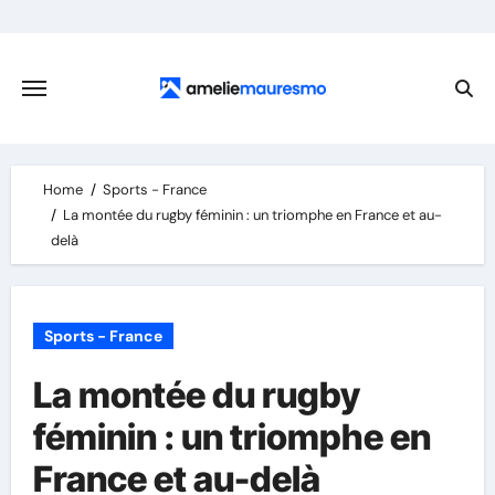
Skip
to
content
Home
Sports - France
La montée du rugby féminin : un triomphe en France et au-
delà
Sports - France
La montée du rugby
féminin : un triomphe en
France et au-delà