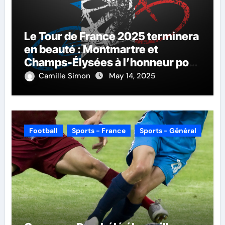
Le Tour de France 2025 terminera
en beauté : Montmartre et
Champs-Élysées à l’honneur pour
la dernière étape
Camille Simon
May 14, 2025
Football
Sports - France
Sports - Général