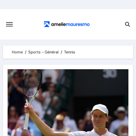
Skip
to
content
Home
Sports - Général
Tennis