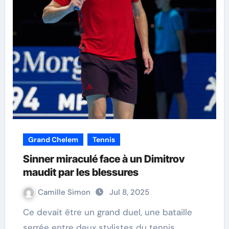
Grand Chelem
Tennis
Sinner miraculé face à un Dimitrov
maudit par les blessures
Camille Simon
Jul 8, 2025
Ce devait être un grand duel, une bataille
serrée entre deux stylistes du tennis