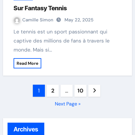
Sur Fantasy Tennis
Camille Simon
May 22, 2025
Le tennis est un sport passionnant qui
captive des millions de fans à travers le
monde. Mais si…
Read More
Posts
1
2
…
10
navigation
Next Page »
Archives