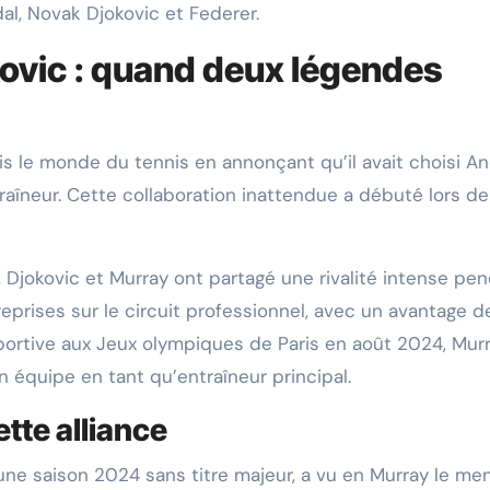
l, Novak Djokovic et Federer.
ovic : quand deux légendes
s le monde du tennis en annonçant qu’il avait choisi A
raîneur. Cette collaboration inattendue a débuté lors de
, Djokovic et Murray ont partagé une rivalité intense pe
eprises sur le circuit professionnel, avec un avantage d
 sportive aux Jeux olympiques de Paris en août 2024, Mur
 équipe en tant qu’entraîneur principal. ​
ette alliance
une saison 2024 sans titre majeur, a vu en Murray le me