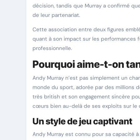
décision, tandis que Murray a confirmé que
de leur partenariat. ​
Cette association entre deux figures embl
quant à son impact sur les performances fut
professionnelle.
Pourquoi aime-t-on ta
Andy Murray n’est pas simplement un champ
monde du sport, adorée par des millions de
très british et son engagement sincère pou
cœurs bien au-delà de ses exploits sur le 
Un style de jeu captivant
Andy Murray est connu pour sa capacité à