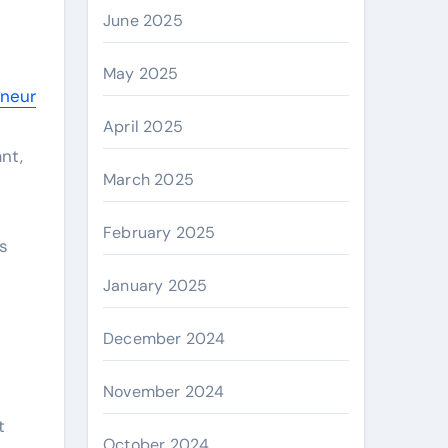
June 2025
May 2025
îneur
April 2025
nt,
March 2025
February 2025
s
January 2025
December 2024
November 2024
t
October 2024