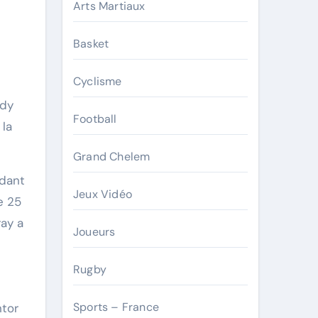
Arts Martiaux
Basket
Cyclisme
ndy
Football
 la
Grand Chelem
ndant
Jeux Vidéo
e 25
ray a
Joueurs
Rugby
Sports – France
ntor