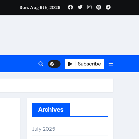
Sun. Aug 9th, 2026
Subscribe
erano
Archives
July 2025