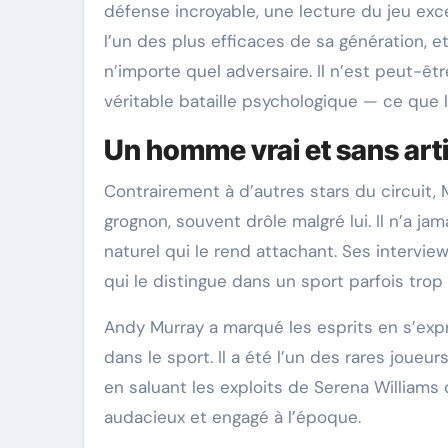
défense incroyable, une lecture du jeu exc
l’un des plus efficaces de sa génération, e
n’importe quel adversaire. Il n’est peut-êt
véritable bataille psychologique — ce que 
Un homme vrai et sans arti
Contrairement à d’autres stars du circuit, M
grognon, souvent drôle malgré lui. Il n’a j
naturel qui le rend attachant. Ses intervi
qui le distingue dans un sport parfois trop 
Andy Murray a marqué les esprits en s’ex
dans le sport. Il a été l’un des rares joueu
en saluant les exploits de Serena Williams
audacieux et engagé à l’époque.