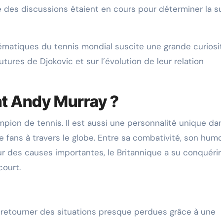
 des discussions étaient en cours pour déterminer la s
ématiques du tennis mondial suscite une grande curiosi
ures de Djokovic et sur l’évolution de leur relation
nt Andy Murray ?
ion de tennis. Il est aussi une personnalité unique dan
 fans à travers le globe. Entre sa combativité, son hum
r des causes importantes, le Britannique a su conquérir
court.
 retourner des situations presque perdues grâce à une