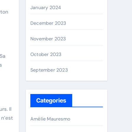
January 2024
yton
December 2023
November 2023
October 2023
 Sa
s
September 2023
Categories
s. Il
 n’est
Amélie Mauresmo