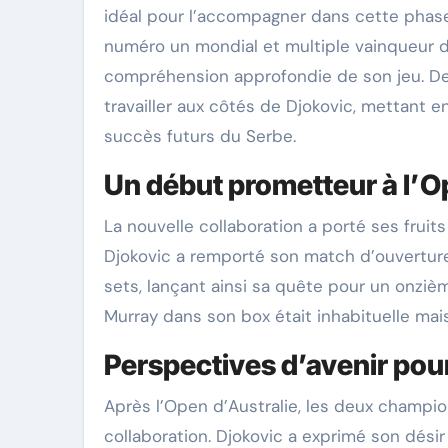
idéal pour l’accompagner dans cette phase d
numéro un mondial et multiple vainqueur 
compréhension approfondie de son jeu. De
travailler aux côtés de Djokovic, mettant 
succès futurs du Serbe. ​
Un début prometteur à l’O
La nouvelle collaboration a porté ses fruit
Djokovic a remporté son match d’ouvertur
sets, lançant ainsi sa quête pour un onziè
Murray dans son box était inhabituelle ma
Perspectives d’avenir pour
Après l’Open d’Australie, les deux champio
collaboration. Djokovic a exprimé son dési