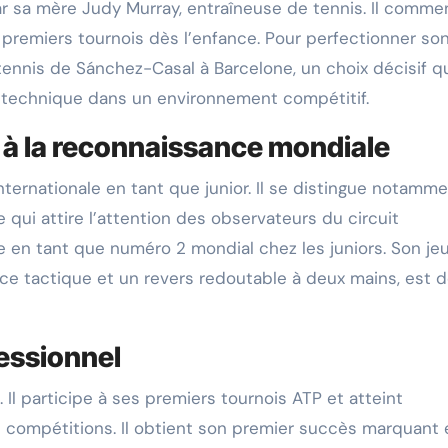
ar sa mère Judy Murray, entraîneuse de tennis. Il comme
s premiers tournois dès l’enfance. Pour perfectionner son
 tennis de Sánchez-Casal à Barcelone, un choix décisif qu
technique dans un environnement compétitif.
s à la reconnaissance mondiale
nternationale en tant que junior. Il se distingue notamm
e qui attire l’attention des observateurs du circuit
 en tant que numéro 2 mondial chez les juniors. Son jeu
nce tactique et un revers redoutable à deux mains, est d
fessionnel
Il participe à ses premiers tournois ATP et atteint
s compétitions. Il obtient son premier succès marquant 