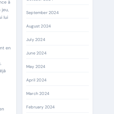
nce à
 jeu,
September 2024
i lui
August 2024
July 2024
ent en
June 2024
,
May 2024
éjà
April 2024
March 2024
February 2024
en