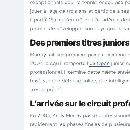
exceptionnels pour le tennis, encouragé p
jouer à l’âge de trois ans et participe à se
il part à 15 ans s’entraîner à l’académie de
permet de développer son physique et sa 
Des premiers titres junior
Murray fait ses premiers pas sur la scène i
2004 lorsqu’il remporte l’
US Open
junior, c
professionnel. Il termine cette même année
basé sur une défense solide, une intellige
très apprécié.
L’arrivée sur le circuit pro
En 2005, Andy Murray passe professionnel. 
rapidement les phases finales de plusieur