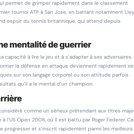
 lui permet de grimper rapidement dans le classement
emier tournoi ATP à San Jose, en battant notamment Lle
and espoir du tennis britannique, qui attend depuis
ne mentalité de guerrier
capacité à lire le jeu et à s’adapter à ses adversaires.
nsformer la défense en attaque deviennent rapidement se
ques sur son langage corporel ou son attitude parfois
ésultats qu’il a le mental d’un champion.
rrière
considéré comme un sérieux prétendant aux titres majeur
 à l’US Open 2008, où il est battu par Roger Federer. Ce
e progresser et s’inscrit rapidement parmi les meilleurs