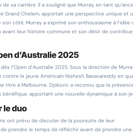
e sa carrière. Il a souligné que Murray, en tant qu’anci
de Grand Chelem, apportait une perspective unique et 
 son côté, Murray a exprimé son enthousiasme à l’idée 
en avant leur histoire commune et son désir de contribue
pen d’Australie 2025
s dès l’Open d’Australie 2025. Sous la direction de Murra
e contre le jeune Américain Nishesh Basavareddy en qu
me titre à Melbourne. Djokovic a reconnu que la présenc
is bénéfique, apportant une nouvelle dynamique à son je
 le duo
ns ont prévu de discuter de la poursuite de leur
r de prendre le temps de réfléchir avant de prendre une