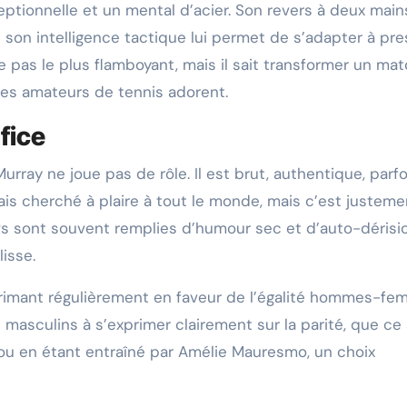
eptionnelle et un mental d’acier. Son revers à deux main
t son intelligence tactique lui permet de s’adapter à pr
re pas le plus flamboyant, mais il sait transformer un ma
les amateurs de tennis adorent.
fice
urray ne joue pas de rôle. Il est brut, authentique, parfo
amais cherché à plaire à tout le monde, mais c’est justem
ews sont souvent remplies d’humour sec et d’auto-dérisi
lisse.
primant régulièrement en faveur de l’égalité hommes-f
rs masculins à s’exprimer clairement sur la parité, que ce 
 ou en étant entraîné par Amélie Mauresmo, un choix