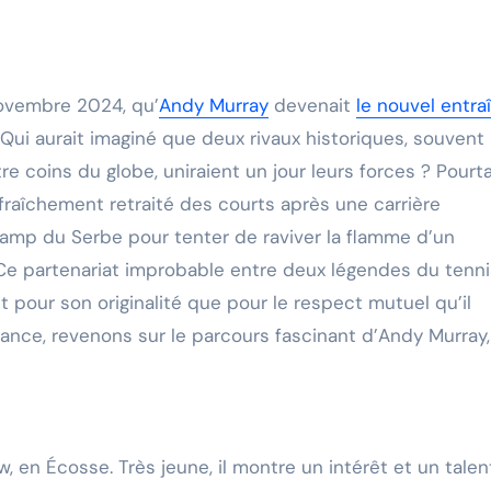
novembre 2024, qu’
Andy Murray
devenait
le nouvel entra
. Qui aurait imaginé que deux rivaux historiques, souvent
 coins du globe, uniraient un jour leurs forces ? Pourta
, fraîchement retraité des courts après une carrière
camp du Serbe pour tenter de raviver la flamme d’un
Ce partenariat improbable entre deux légendes du tenni
t pour son originalité que pour le respect mutuel qu’il
liance, revenons sur le parcours fascinant d’Andy Murray,
, en Écosse. Très jeune, il montre un intérêt et un talen