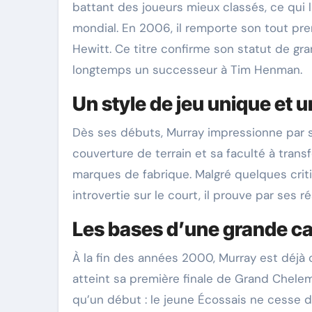
battant des joueurs mieux classés, ce qui
mondial. En 2006, il remporte son tout pr
Hewitt. Ce titre confirme son statut de gr
longtemps un successeur à Tim Henman.
Un style de jeu unique et u
Dès ses débuts, Murray impressionne par sa 
couverture de terrain et sa faculté à tra
marques de fabrique. Malgré quelques criti
introvertie sur le court, il prouve par ses r
Les bases d’une grande ca
À la fin des années 2000, Murray est déjà 
atteint sa première finale de Grand Chelem
qu’un début : le jeune Écossais ne cesse d