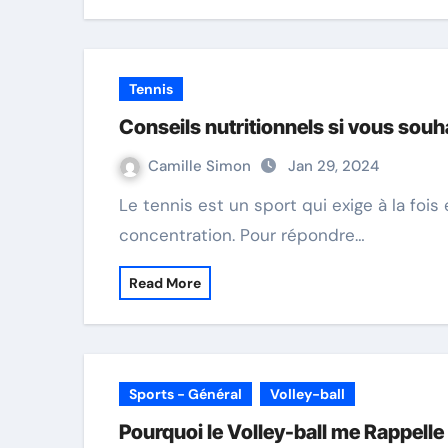
Tennis
Conseils nutritionnels si vous souh
Camille Simon
Jan 29, 2024
Le tennis est un sport qui exige à la fois endurance, vitesse, puissance, agilité et
concentration. Pour répondre…
Read More
Sports - Général
Volley-ball
Pourquoi le Volley-ball me Rappelle 