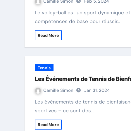
Camille Simon
Feb 5, 2024
Le volley-ball est un sport dynamique et passionnant qui demande une gamme de
compétences de base pour réussir…
Read More
Tennis
Les Événements de Tennis de Bienf
Camille Simon
Jan 31, 2024
Les événements de tennis de bienfaisance sont bien plus que de simples compétitions
sportives – ce sont des…
Read More