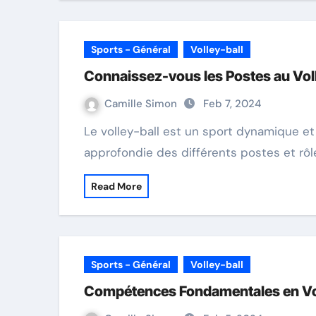
Sports - Général
Volley-ball
Connaissez-vous les Postes au Voll
Camille Simon
Feb 7, 2024
Le volley-ball est un sport dynamique et passionnant qui exige une compréhension
approfondie des différents postes et rô
Read More
Sports - Général
Volley-ball
Compétences Fondamentales en Vol