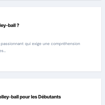
ey-ball ?
les…
ley-ball pour les Débutants