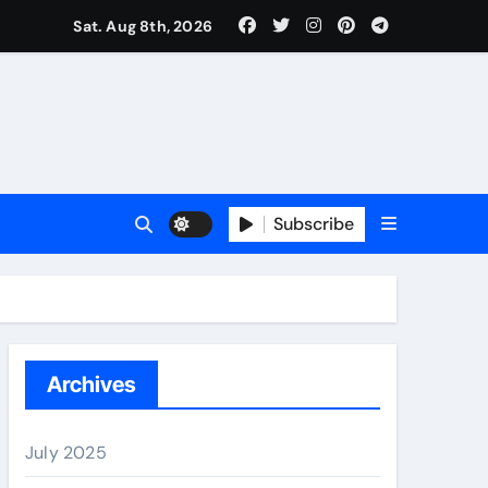
Sat. Aug 8th, 2026
Subscribe
erano
Archives
July 2025