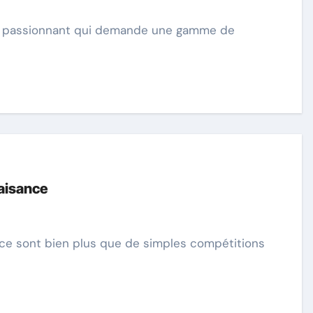
aisance