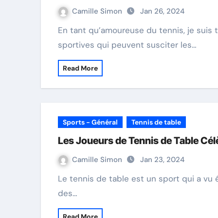
Camille Simon
Jan 26, 2024
En tant qu’amoureuse du tennis, je suis toujours à l’affût de nouvelles expériences
sportives qui peuvent susciter les…
Read More
Sports - Général
Tennis de table
Les Joueurs de Tennis de Table Célè
Camille Simon
Jan 23, 2024
Le tennis de table est un sport qui a vu émerger de nombreux talents exceptionnels au fil
des…
Read More