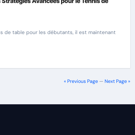
 Stratégies Avancées pour le Tennis de
« Previous Page
—
Next Page »