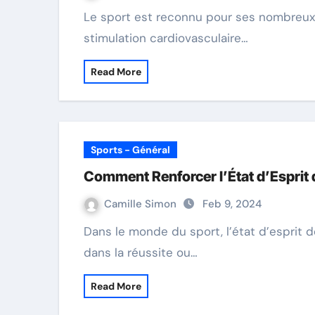
Le sport est reconnu pour ses nombreux bienfaits sur la santé physique et mentale. De la
stimulation cardiovasculaire…
Read More
Sports - Général
Comment Renforcer l’État d’Esprit 
Camille Simon
Feb 9, 2024
Dans le monde du sport, l’état d’esprit de l’équipe est souvent un facteur déterminant
dans la réussite ou…
Read More