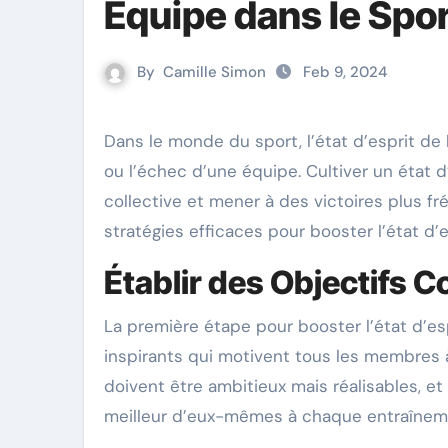
Équipe dans le Spo
By
Camille Simon
Feb 9, 2024
Dans le monde du sport, l’état d’esprit de l’équipe est souvent un facteur déterminant dans la réussite
ou l’échec d’une équipe. Cultiver un état d
collective et mener à des victoires plus f
stratégies efficaces pour booster l’état d’
Établir des Objectifs Co
La première étape pour booster l’état d’esp
inspirants qui motivent tous les membres 
doivent être ambitieux mais réalisables, e
meilleur d’eux-mêmes à chaque entraînem