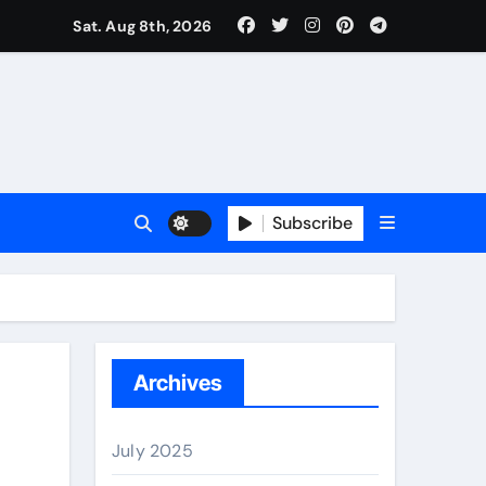
Sat. Aug 8th, 2026
Subscribe
erano
Archives
July 2025