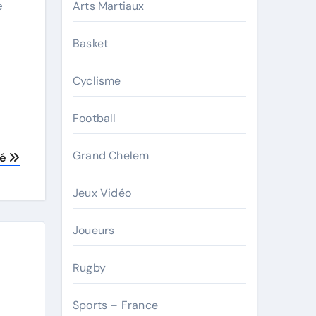
e
Arts Martiaux
Basket
Cyclisme
Football
Grand Chelem
té
Jeux Vidéo
Joueurs
Rugby
Sports – France