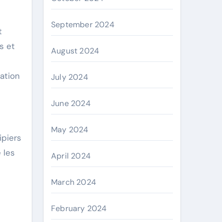
September 2024
t
s et
August 2024
ation
July 2024
June 2024
May 2024
ipiers
 les
April 2024
March 2024
February 2024