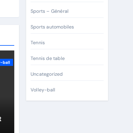
Sports – Général
Sports automobiles
Tennis
Tennis de table
-ball
Uncategorized
Volley-ball
:
t