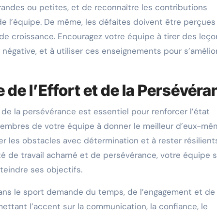
grandes ou petites, et de reconnaître les contributions
de l’équipe. De même, les défaites doivent être perçues
e croissance. Encouragez votre équipe à tirer des leço
 négative, et à utiliser ces enseignements pour s’amélio
de l’Effort et de la Persévéra
t de la persévérance est essentiel pour renforcer l’état
 membres de votre équipe à donner le meilleur d’eux-mê
 les obstacles avec détermination et à rester résilient
ité de travail acharné et de persévérance, votre équipe 
teindre ses objectifs.
 dans le sport demande du temps, de l’engagement et de 
ettant l’accent sur la communication, la confiance, le