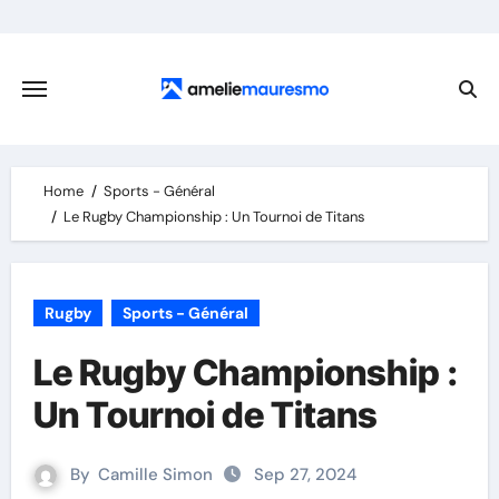
Skip
to
content
Home
Sports - Général
Le Rugby Championship : Un Tournoi de Titans
Rugby
Sports - Général
Le Rugby Championship :
Un Tournoi de Titans
By
Camille Simon
Sep 27, 2024