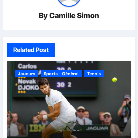
By
Camille Simon
Related Post
Joueurs
Sports - Général
Tennis