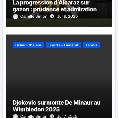
La progression d’Alcaraz sur
gazon : prudence et admiration
Camille Simon
Jul 9, 2025
Grand Chelem
Sports - Général
Tennis
Djokovic surmonte De Minaur au
Wimbledon 2025
Camille Simon
Jul 7, 2025