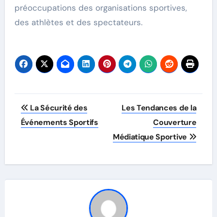
préoccupations des organisations sportives,
des athlètes et des spectateurs.
Post
La Sécurité des
Les Tendances de la
navigation
Événements Sportifs
Couverture
Médiatique Sportive