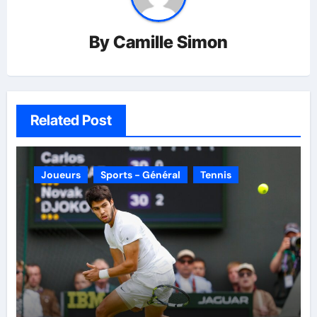
By
Camille Simon
Related Post
Joueurs
Sports - Général
Tennis