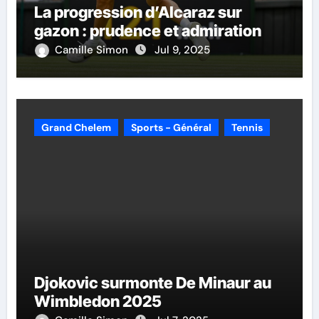
La progression d’Alcaraz sur
gazon : prudence et admiration
Camille Simon
Jul 9, 2025
Grand Chelem
Sports - Général
Tennis
Djokovic surmonte De Minaur au
Wimbledon 2025