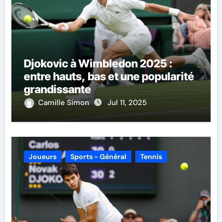
Djokovic à Wimbledon 2025 :
entre hauts, bas et une popularité
grandissante
Camille Simon
Jul 11, 2025
Joueurs
Sports - Général
Tennis