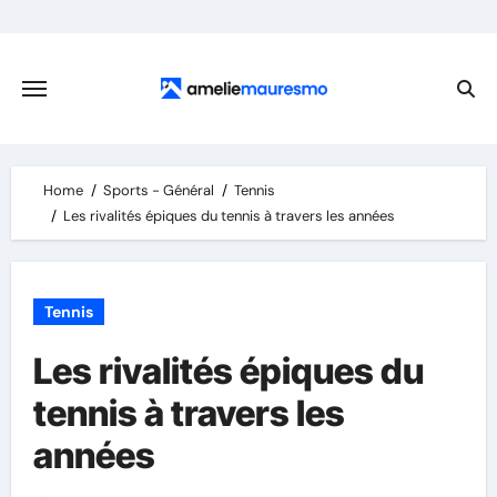
Skip
to
content
Home
Sports - Général
Tennis
Les rivalités épiques du tennis à travers les années
Tennis
Les rivalités épiques du
tennis à travers les
années