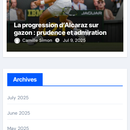
La progression d’Alcaraz sur
gazon : prudence et admiration
Camille Simon
Jul 9, 2025
Archives
July 2025
June 2025
May 2025