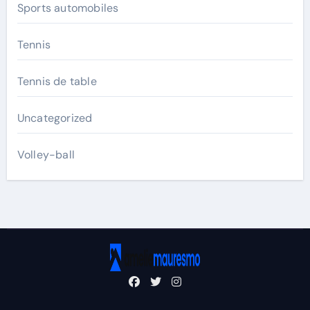
Sports automobiles
Tennis
Tennis de table
Uncategorized
Volley-ball