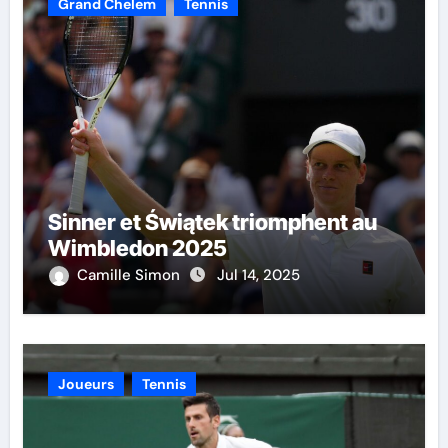
Grand Chelem
Tennis
Sinner et Świątek triomphent au
Wimbledon 2025
Camille Simon
Jul 14, 2025
Joueurs
Tennis