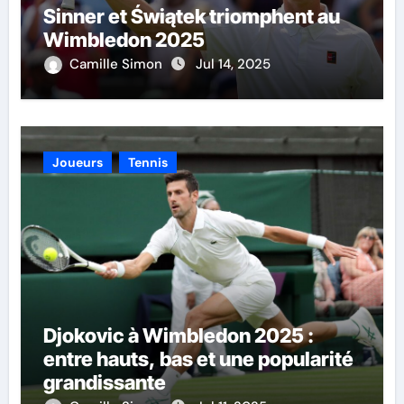
Sinner et Świątek triomphent au
Wimbledon 2025
Camille Simon
Jul 14, 2025
Joueurs
Tennis
Djokovic à Wimbledon 2025 :
entre hauts, bas et une popularité
grandissante