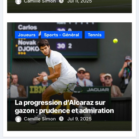
Camille Simon
Jul 11, 2025
Joueurs
Sports - Général
Tennis
La progression d’Alcaraz sur
gazon : prudence et admiration
Camille Simon
Jul 9, 2025