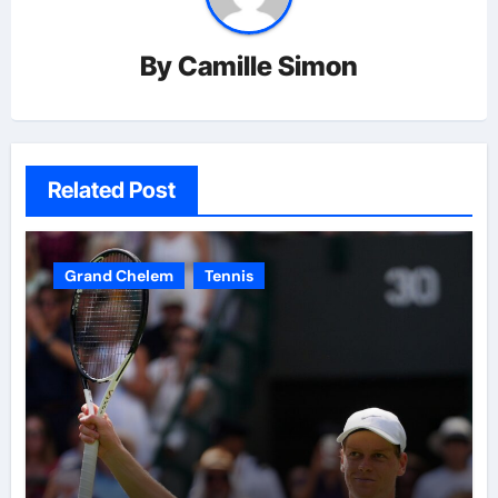
By
Camille Simon
Related Post
Grand Chelem
Tennis