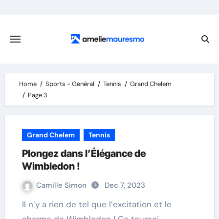
Skip
to
content
Home
Sports - Général
Tennis
Grand Chelem
Page 3
Grand Chelem
Tennis
Plongez dans l’Élégance de
Wimbledon !
Camille Simon
Dec 7, 2023
Il n’y a rien de tel que l’excitation et le